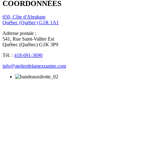
COORDONNÉES
650, Côte d'Abraham
Québec (Québec) G1R 1A1
Adresse postale :
541, Rue Saint-Vallier Est
Québec (Québec) G1K 3P9
Tél. :
418-691-3690
info@atelierdelamezzanine.com