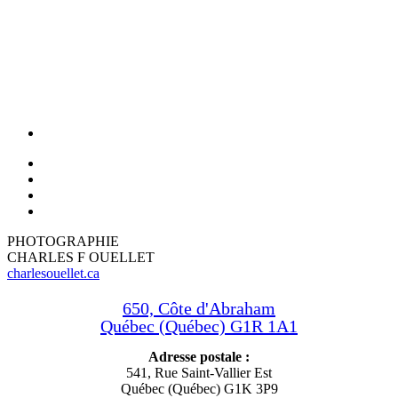
PHOTOGRAPHIE
CHARLES F OUELLET
charlesouellet.ca
650, Côte d'Abraham
Québec (Québec) G1R 1A1
Adresse postale :
541, Rue Saint-Vallier Est
Québec (Québec) G1K 3P9